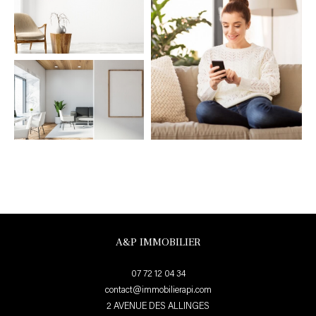
A&P IMMOBILIER
07 72 12 04 34
contact@immobilierapi.com
2 AVENUE DES ALLINGES