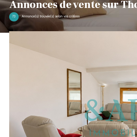
Annonces de vente sur Th
73
Annonce(s) trouvée(s) selon vos critères