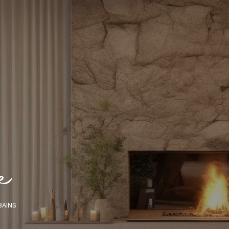
e
BAINS