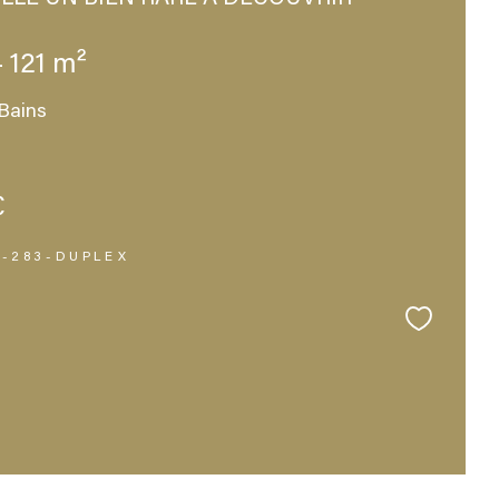
- 121 m²
Bains
€
H-283-DUPLEX