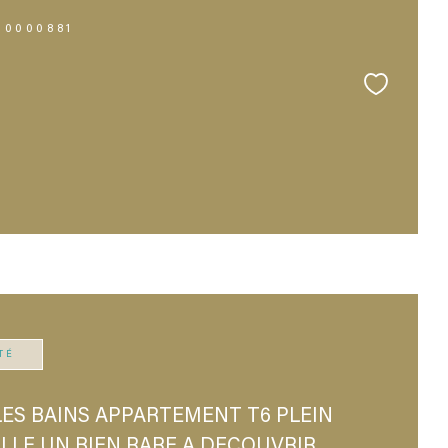
10000881
TÉ
ES BAINS APPARTEMENT T6 PLEIN
LLE UN BIEN RARE A DECOUVRIR