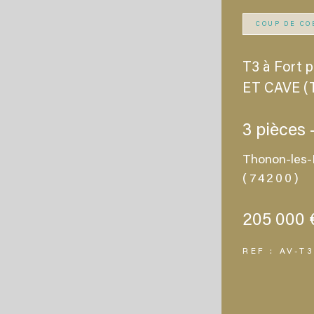
COUP DE CO
T3 à Fort 
ET CAVE 
3 pièces 
Thonon-les-
(74200)
205 000 
REF : AV-T