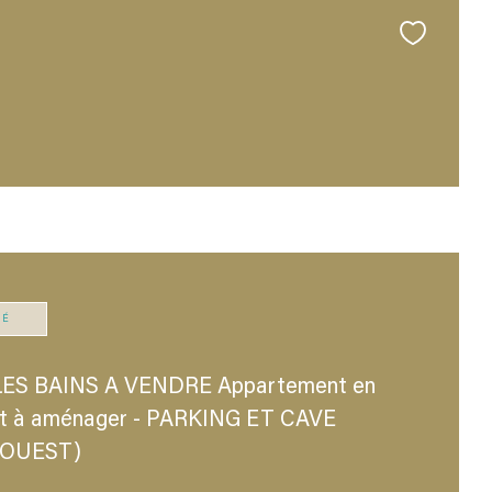
TÉ
S BAINS A VENDRE Appartement en
ut à aménager - PARKING ET CAVE
OUEST)