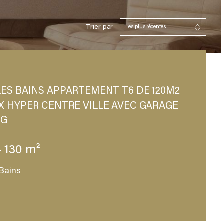
Trier par
Les plus récentes
ES BAINS APPARTEMENT T6 DE 120M2
X HYPER CENTRE VILLE AVEC GARAGE
NG
- 130 m²
Bains