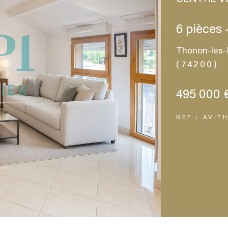
6 pièces 
Thonon-les-
(74200)
495 000 
REF : AV-T