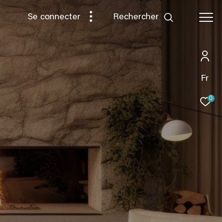
rechercher
Se connecter
Fr
0