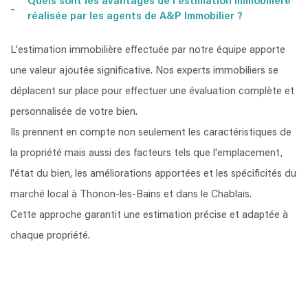
Quels sont les avantages de l'estimation immobilière
réalisée par les agents de A&P Immobilier ?
L'estimation immobilière effectuée par notre équipe apporte
une valeur ajoutée significative. Nos experts immobiliers se
déplacent sur place pour effectuer une évaluation complète et
personnalisée de votre bien.
Ils prennent en compte non seulement les caractéristiques de
la propriété mais aussi des facteurs tels que l'emplacement,
l'état du bien, les améliorations apportées et les spécificités du
marché local à Thonon-les-Bains et dans le Chablais.
Cette approche garantit une estimation précise et adaptée à
chaque propriété.