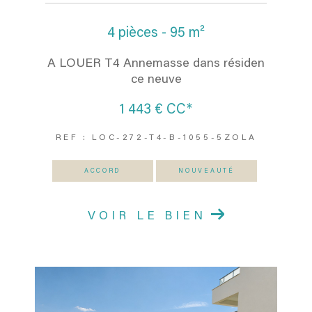
4 pièces - 95 m²
A LOUER T4 Annemasse dans résiden
ce neuve
1 443 €
CC*
REF : LOC-272-T4-B-1055-5ZOLA
ACCORD
NOUVEAUTÉ
VOIR LE BIEN