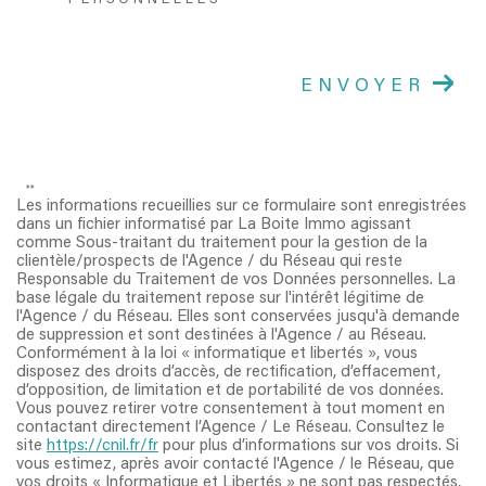
PERSONNELLES **
ENVOYER
**
Les informations recueillies sur ce formulaire sont enregistrées
dans un fichier informatisé par La Boite Immo agissant
comme Sous-traitant du traitement pour la gestion de la
clientèle/prospects de l'Agence / du Réseau qui reste
Responsable du Traitement de vos Données personnelles. La
base légale du traitement repose sur l'intérêt légitime de
l'Agence / du Réseau. Elles sont conservées jusqu'à demande
de suppression et sont destinées à l'Agence / au Réseau.
Conformément à la loi « informatique et libertés », vous
disposez des droits d’accès, de rectification, d’effacement,
d’opposition, de limitation et de portabilité de vos données.
Vous pouvez retirer votre consentement à tout moment en
contactant directement l’Agence / Le Réseau. Consultez le
site
https://cnil.fr/fr
pour plus d’informations sur vos droits. Si
vous estimez, après avoir contacté l'Agence / le Réseau, que
vos droits « Informatique et Libertés » ne sont pas respectés,