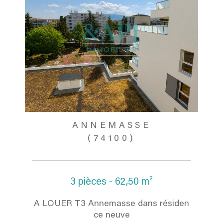
ANNEMASSE
(74100)
3 pièces - 62,50 m²
A LOUER T3 Annemasse dans résiden
ce neuve