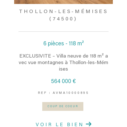
THOLLON-LES-MÉMISES
(74500)
6 pièces - 118 m²
EXCLUSIVITE – Villa neuve de 118 m² a
vec vue montagnes à Thollon-les-Mém
ises
564 000 €
REF : AVMA10000895
COUP DE COEUR
VOIR LE BIEN