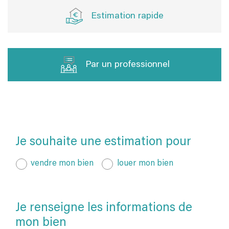
Estimation rapide
Par un professionnel
J'obtiens une estimation en 4 étapes
Je souhaite une estimation pour
1
2
3
4
vendre mon bien
louer mon bien
Je renseigne les informations de
mon bien