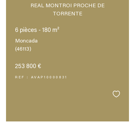
REAL MONTROI PROCHE DE
TORRENTE
6 pièces - 180 m²
Moncada
(46113)
253 800 €
REF : AVAP10000831