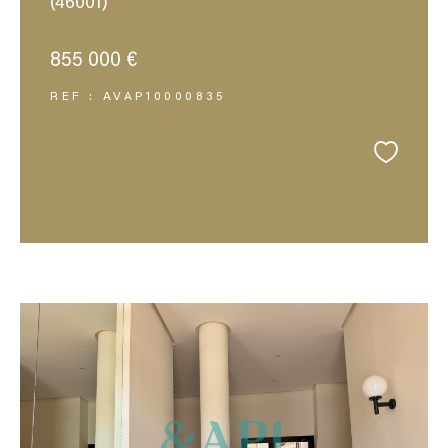
(46001)
855 000 €
REF : AVAP10000835