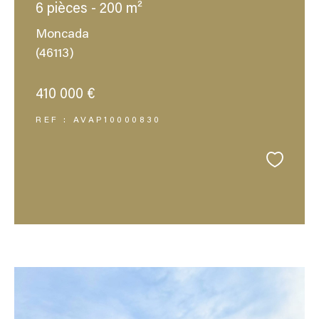
6 pièces - 200 m²
Moncada
(46113)
410 000 €
REF : AVAP10000830