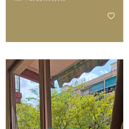
REF : AVMA10000843