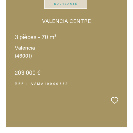
NOUVEAUTÉ
VALENCIA CENTRE
3 pièces - 70 m²
Valencia
(46001)
203 000 €
REF : AVMA10000832