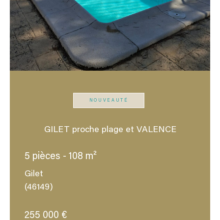
NOUVEAUTÉ
GILET proche plage et VALENCE
5 pièces - 108 m²
Gilet
(46149)
255 000 €