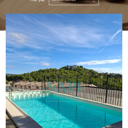
Trier par
Les plus récentes