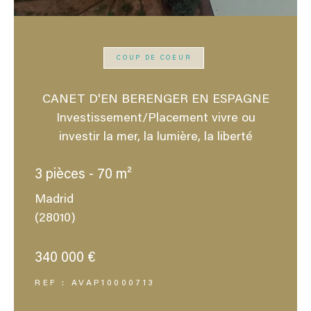
COUP DE COEUR
CANET D'EN BERENGER EN ESPAGNE
Investissement/Placement vivre ou
investir la mer, la lumière, la liberté
3 pièces - 70 m²
Madrid
(28010)
340 000 €
REF : AVAP10000713