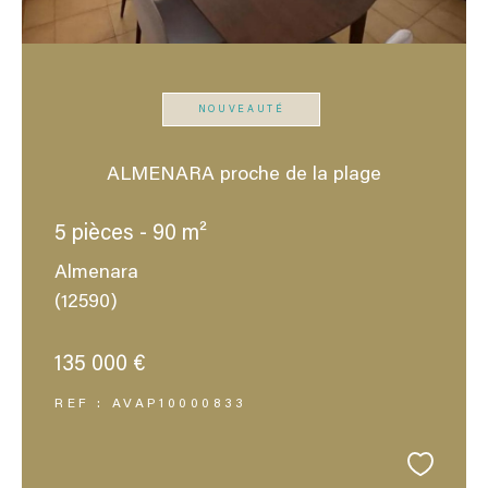
NOUVEAUTÉ
ALMENARA proche de la plage
5 pièces - 90 m²
Almenara
(12590)
135 000 €
REF : AVAP10000833