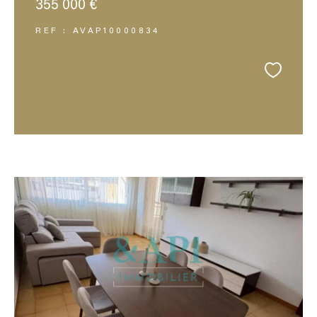
355 000 €
REF : AVAP10000834