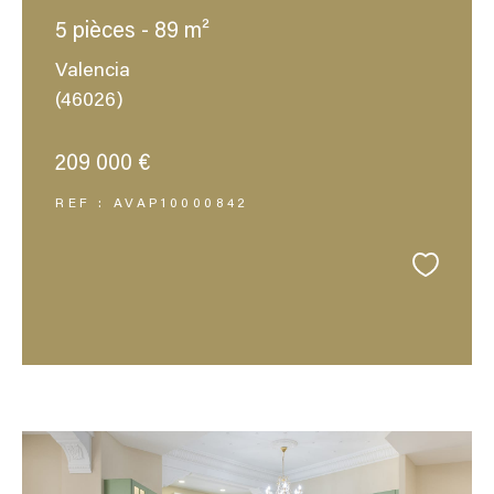
5 pièces - 89 m²
Valencia
(46026)
209 000 €
REF : AVAP10000842