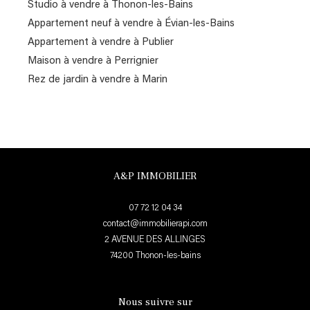
Studio à vendre à Thonon-les-Bains
Appartement neuf à vendre à Évian-les-Bains
Appartement à vendre à Publier
Maison à vendre à Perrignier
Rez de jardin à vendre à Marin
A&P IMMOBILIER
07 72 12 04 34
contact@immobilierapi.com
2 AVENUE DES ALLINGES
74200
thonon-les-bains
Nous suivre sur