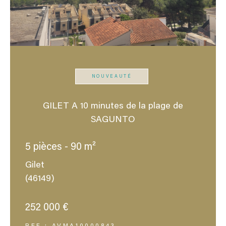
NOUVEAUTÉ
GILET A 10 minutes de la plage de
SAGUNTO
5 pièces - 90 m²
Gilet
(46149)
252 000 €