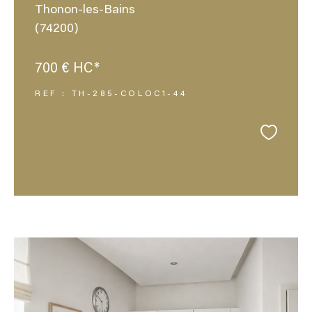
Thonon-les-Bains
(74200)
700 €
HC*
REF : TH-285-COLOC1-44