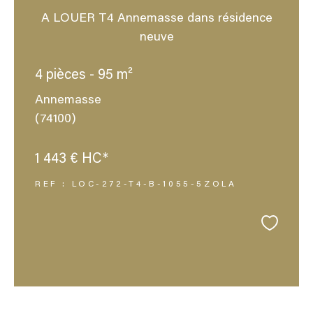
A LOUER T4 Annemasse dans résidence
neuve
4 pièces - 95 m²
Annemasse
(74100)
1 443 €
HC*
REF : LOC-272-T4-B-1055-5ZOLA