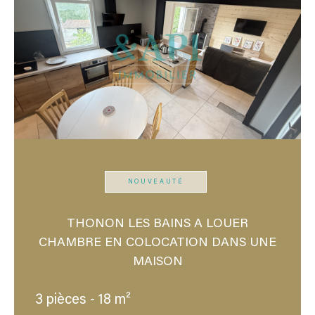
NOUVEAUTÉ
THONON LES BAINS A LOUER
CHAMBRE EN COLOCATION DANS UNE
MAISON
3 pièces - 18 m²