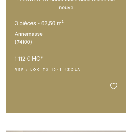
A LOUER T3 Annemasse dans résidence
neuve
3 pièces - 62,50 m²
Annemasse
(74100)
1 112 €
HC*
REF : LOC-T3-1041-4ZOLA