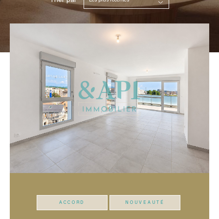
Trier par
Les plus récentes
ACCORD
NOUVEAUTÉ