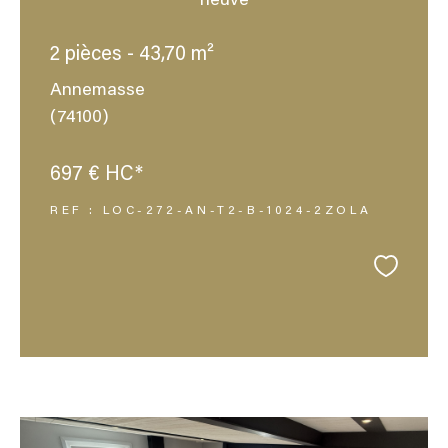
neuve
2 pièces - 43,70 m²
Annemasse
(74100)
697 €
HC*
REF : LOC-272-AN-T2-B-1024-2ZOLA