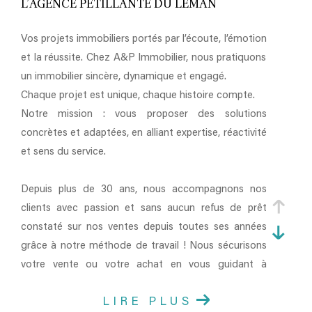
L’AGENCE PÉTILLANTE DU LÉMAN
Vos projets immobiliers portés par l’écoute, l’émotion
et la réussite. Chez A&P Immobilier, nous pratiquons
un immobilier sincère, dynamique et engagé.
Chaque projet est unique, chaque histoire compte.
Notre mission : vous proposer des solutions
concrètes et adaptées, en alliant expertise, réactivité
et sens du service.
Depuis plus de 30 ans, nous accompagnons nos
clients avec passion et sans aucun refus de prêt
constaté sur nos ventes depuis toutes ses années
grâce à notre méthode de travail ! Nous sécurisons
votre vente ou votre achat en vous guidant à
chaque étape, dans un climat de confiance et de
LIRE PLUS
clarté.