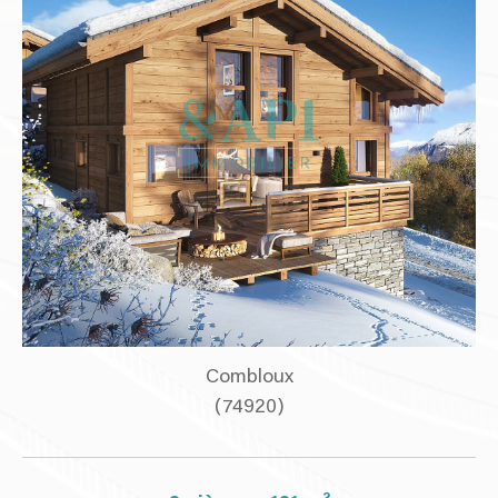
Combloux
(74920)