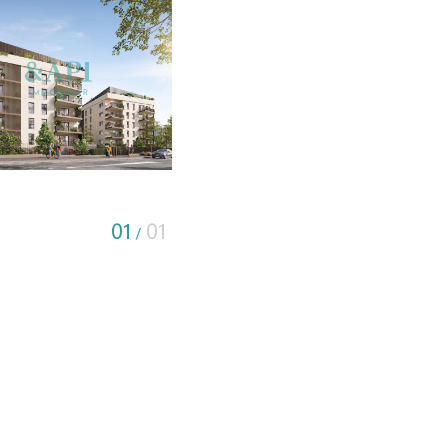
01
01
/