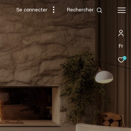
rechercher
Se connecter
Fr
0