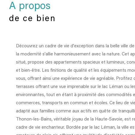
a propos
de ce bien
Découvrez un cadre de vie d'exception dans la belle ville d
la modernité s'allie harmonieusement avec la nature. Cet 
situé, propose des appartements spacieux et lumineux, conç
et bien-être. Les finitions de qualité et les équipements m
vous, offrant ainsi une expérience de vie agréable. Profitez
terrasses offrant une vue imprenable sur le lac Léman ou 
environnantes, tout en étant à proximité des commodités es
commerces, transports en commun et écoles. Ce lieu de vie
adapté aux familles comme aux actifs en quête de tranquill
Thonon-les-Bains, véritable joyau de la Haute-Savoie, est 
cadre de vie enchanteur. Bordée par le lac Léman, la ville es