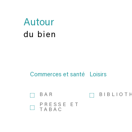
Autour
du bien
Commerces et santé
Loisirs
BAR
BIBLIOT
PRESSE ET
TABAC