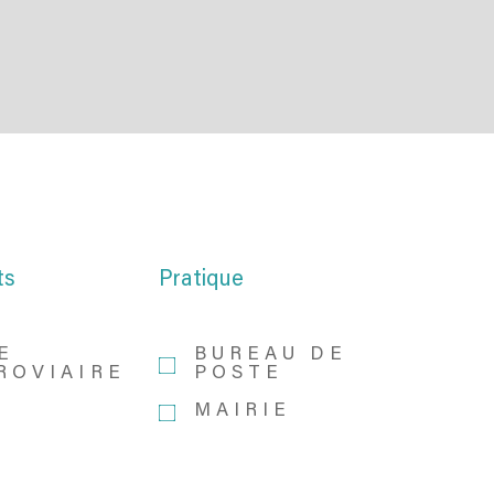
ts
Pratique
E
BUREAU DE
ROVIAIRE
POSTE
MAIRIE