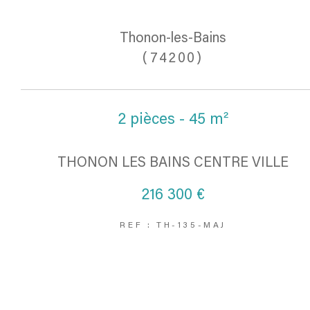
Thonon-les-Bains
(74200)
2 pièces - 45 m²
THONON LES BAINS CENTRE VILLE
216 300 €
REF : TH-135-MAJ