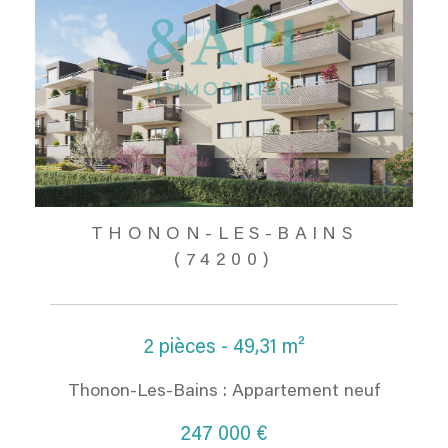
THONON-LES-BAINS
(74200)
2 pièces - 49,31 m²
Thonon-Les-Bains : Appartement neuf
247 000 €