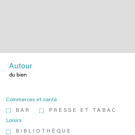
Autour
du bien
Commerces et santé
BAR
PRESSE ET TABAC
Loisirs
BIBLIOTHÈQUE