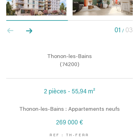
01
03
/
Thonon-les-Bains
(74200)
2 pièces - 55,94 m²
Thonon-les-Bains : Appartements neufs
269 000 €
REF : TH-FERR