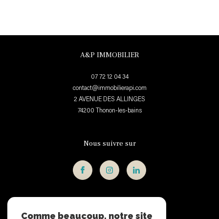
A&P IMMOBILIER
07 72 12 04 34
contact@immobilierapi.com
2 AVENUE DES ALLINGES
74200
thonon-les-bains
Nous suivre sur
Adhérents
Comme beaucoup, notre site