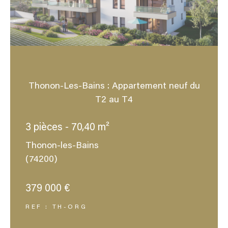
Thonon-Les-Bains : Appartement neuf du
T2 au T4
3 pièces - 70,40 m²
Thonon-les-Bains
(74200)
379 000 €
REF : TH-ORG