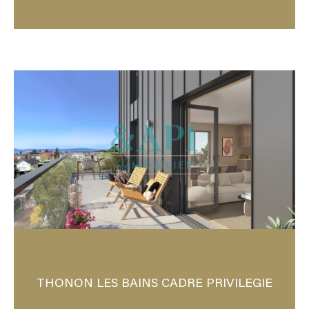
THONON LES BAINS CADRE PRIVILEGIE