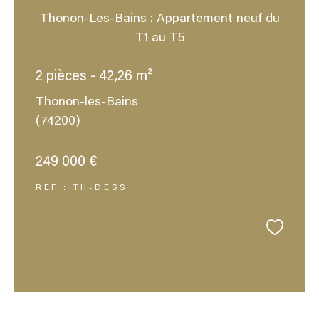
Thonon-Les-Bains : Appartement neuf du
T1 au T5
2 pièces - 42,26 m²
Thonon-les-Bains
(74200)
249 000 €
REF : TH-DESS