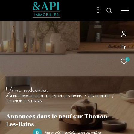
Fr
0
V
o
t
r
e
r
e
c
h
e
r
c
h
e
AGENCE IMMOBILIÈRE THONON-LES-BAINS
VENTE NEUF
THONON LES BAINS
Annonces dans le neuf sur Thonon-
Les-Bains
13
Annonce(s) trouvée(s) selon vos critères