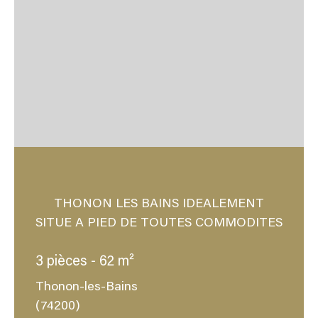
THONON LES BAINS IDEALEMENT
SITUE A PIED DE TOUTES COMMODITES
3 pièces - 62 m²
Thonon-les-Bains
(74200)