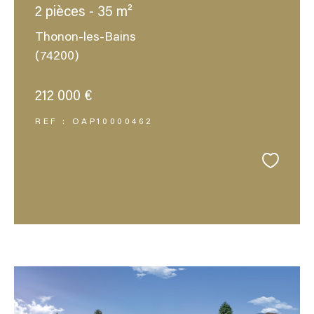
2 pièces - 35 m²
Thonon-les-Bains
(74200)
212 000 €
REF : OAP10000462