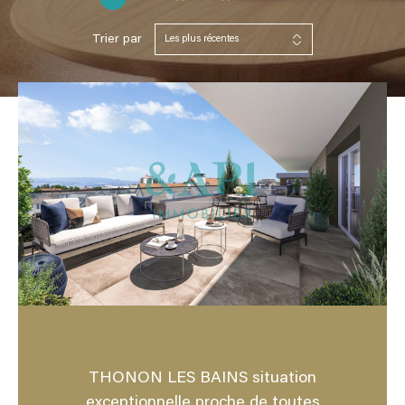
Trier par
Les plus récentes
THONON LES BAINS situation
exceptionnelle proche de toutes