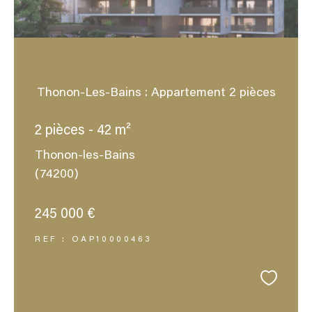
Thonon-Les-Bains : Appartement 2 pièces
2 pièces - 42 m²
Thonon-les-Bains
(74200)
245 000 €
REF : OAP10000463