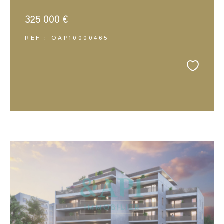
325 000 €
REF : OAP10000465