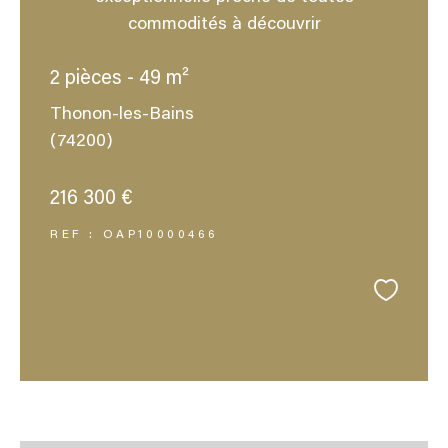
commodités à découvrir
2 pièces - 49 m²
Thonon-les-Bains
(74200)
216 300 €
REF : OAP10000466