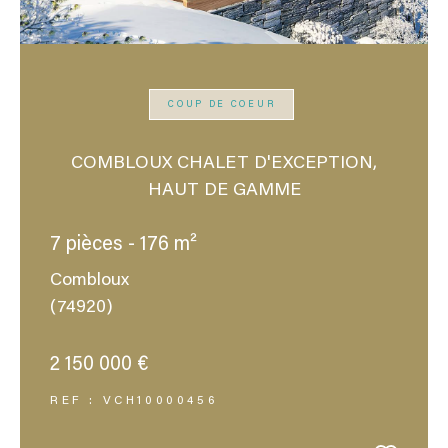
COUP DE COEUR
COMBLOUX CHALET D'EXCEPTION,
HAUT DE GAMME
7 pièces - 176 m²
Combloux
(74920)
2 150 000 €
REF : VCH10000456