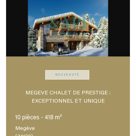
NOUVEAUTÉ
MEGEVE CHALET DE PRESTIGE :
EXCEPTIONNEL ET UNIQUE
10 pièces - 418 m²
Megève