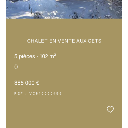
CHALET EN VENTE AUX GETS
5 pièces - 102 m²
()
885 000 €
REF : VCH10000455