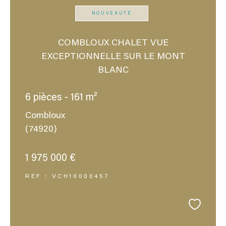
NOUVEAUTÉ
COMBLOUX CHALET VUE
EXCEPTIONNELLE SUR LE MONT
BLANC
6 pièces - 161 m²
Combloux
(74920)
1 975 000 €
REF : VCH10000457