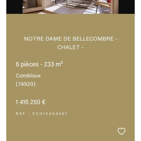
NOTRE DAME DE BELLECOMBRE -
CHALET -
6 pièces - 233 m²
Combloux
(74920)
1 416 250 €
REF : VCH10000451