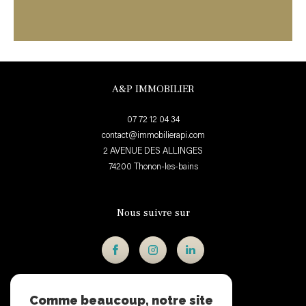
A&P IMMOBILIER
07 72 12 04 34
contact@immobilierapi.com
2 AVENUE DES ALLINGES
74200
thonon-les-bains
Nous suivre sur
Comme beaucoup, notre site