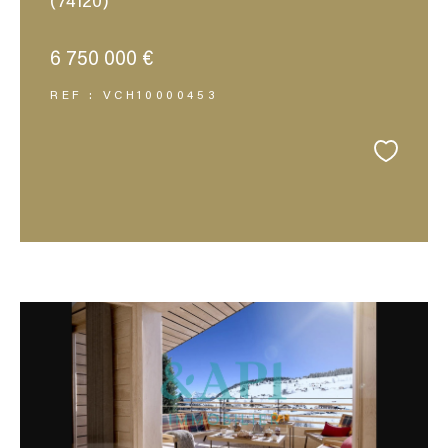
(74120)
6 750 000 €
REF : VCH10000453