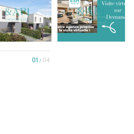
01
04
/