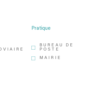
Pratique
BUREAU DE
OVIAIRE
POSTE
MAIRIE