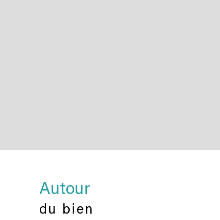
Autour
du bien