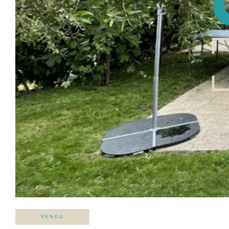
VENDU