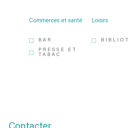
Commerces et santé
Loisirs
BAR
BIBLIO
PRESSE ET
TABAC
Contacter