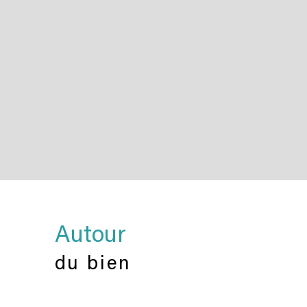
Autour
du bien