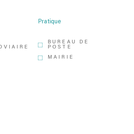
Pratique
BUREAU DE
OVIAIRE
POSTE
MAIRIE