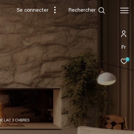
rechercher
Se connecter
Fr
0
UE LAC 3 CHBRES