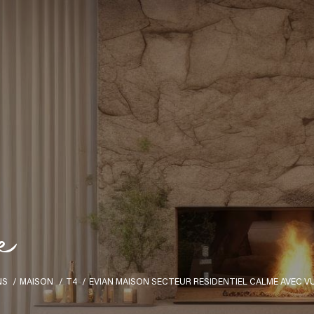
e
NS
MAISON
T4
EVIAN MAISON SECTEUR RESIDENTIEL CALME AVEC V