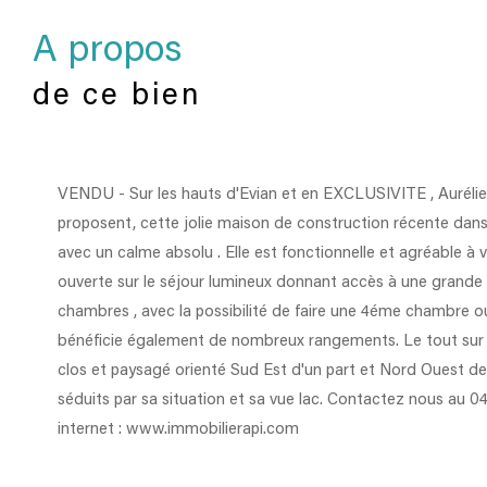
a propos
de ce bien
VENDU - Sur les hauts d'Evian et en EXCLUSIVITE , Aurélie 
proposent, cette jolie maison de construction récente dans 
avec un calme absolu . Elle est fonctionnelle et agréable à v
ouverte sur le séjour lumineux donnant accès à une grande t
chambres , avec la possibilité de faire une 4éme chambre ou
bénéficie également de nombreux rangements. Le tout sur 
clos et paysagé orienté Sud Est d'un part et Nord Ouest de 
séduits par sa situation et sa vue lac. Contactez nous au 0
internet : www.immobilierapi.com