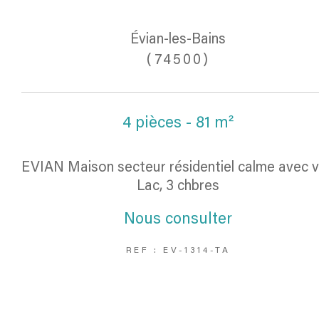
Évian-les-Bains
(74500)
4 pièces - 81 m²
EVIAN Maison secteur résidentiel calme avec 
Lac, 3 chbres
Nous consulter
REF : EV-1314-TA