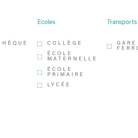
Ecoles
Transports
THÈQUE
COLLÈGE
GARE
FERR
ÉCOLE
MATERNELLE
ÉCOLE
PRIMAIRE
LYCÉE