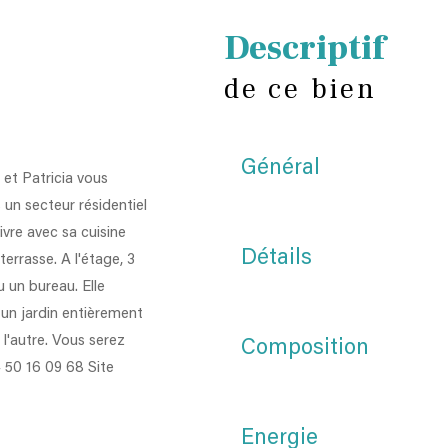
descriptif
de ce bien
Général
et Patricia vous
un secteur résidentiel
ivre avec sa cuisine
Détails
errasse. A l'étage, 3
 un bureau. Elle
un jardin entièrement
l'autre. Vous serez
Composition
4 50 16 09 68 Site
Energie