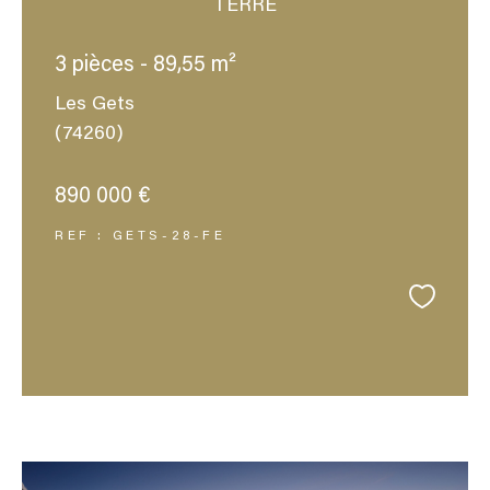
TERRE
3 pièces - 89,55 m²
Les Gets
(74260)
890 000 €
REF : GETS-28-FE