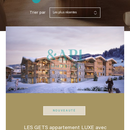
Trier par
Les plus récentes
NOUVEAUTÉ
LES GETS appartement LUXE avec