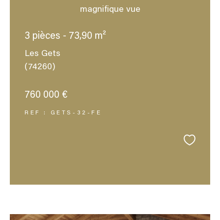
magnifique vue
3 pièces - 73,90 m²
Les Gets
(74260)
760 000 €
REF : GETS-32-FE