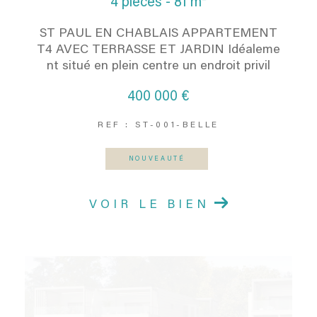
4 pièces - 81 m²
ST PAUL EN CHABLAIS APPARTEMENT
T4 AVEC TERRASSE ET JARDIN Idéaleme
nt situé en plein centre un endroit privil
400 000 €
REF : ST-001-BELLE
NOUVEAUTÉ
VOIR LE BIEN