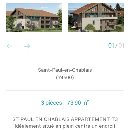
01
01
/
Saint-Paul-en-Chablais
(74500)
3 pièces - 73,90 m²
ST PAUL EN CHABLAIS APPARTEMENT T3
Idéalement situé en plein centre un endroit