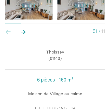
01
11
/
Thoissey
(01140)
6 pièces - 160 m²
Maison de Village au calme
REF : THOI-150-JCA