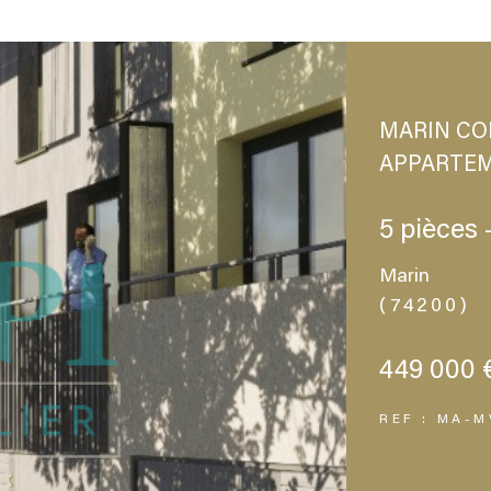
MARIN CO
APPARTE
5 pièces 
Marin
(74200)
449 000 
REF : MA-