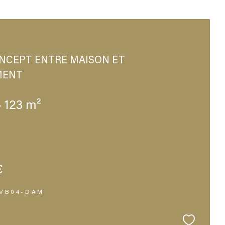
NCEPT ENTRE MAISON ET
MENT
- 123 m²
€
MVB04-DAM