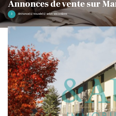
Annonces de vente sur Ma
3
Annonce(s) trouvée(s) selon vos critères