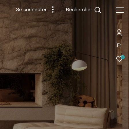
rechercher
Se connecter
Fr
0