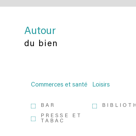
Autour
du bien
Commerces et santé
Loisirs
BAR
BIBLIOT
PRESSE ET
TABAC