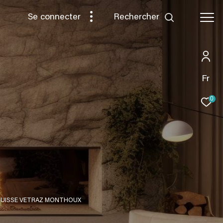
rechercher
Se connecter
Fr
0
 SUISSE VETRAZ MONTHOUX