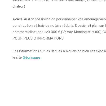
lumineuses. Volets BSO Brise soleil orientables, Chauffage 
chaleur)
AVANTAGES: possibilité de personnaliser vos aménagement
construction et frais de notaire réduits. Dossier et plan su
commercialisation : 720 000 € (Vetraz Monthoux-74100
POUR PLUS D INFORMATIONS
Les informations sur les risques auxquels ce bien est expos
le site
Géorisques