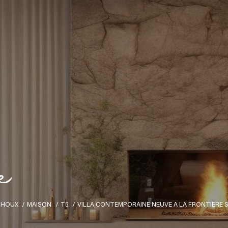
e
THOUX
MAISON
T5
VILLA CONTEMPORAINE NEUVE A LA FRONTIERE