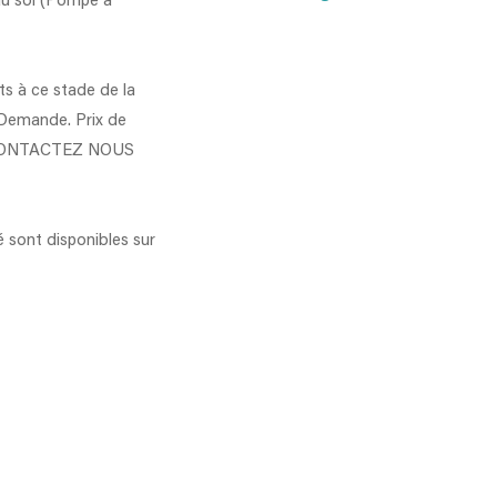
au sol (Pompe a
s à ce stade de la
r Demande. Prix de
) CONTACTEZ NOUS
é sont disponibles sur