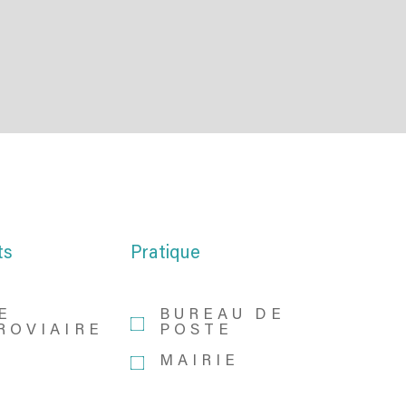
ts
Pratique
E
BUREAU DE
ROVIAIRE
POSTE
MAIRIE