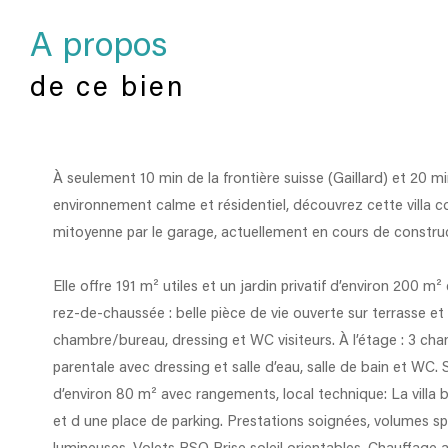
a propos
de ce bien
À seulement 10 min de la frontière suisse (Gaillard) et 20 
environnement calme et résidentiel, découvrez cette villa 
mitoyenne par le garage, actuellement en cours de construc
Elle offre 191 m² utiles et un jardin privatif d’environ 200 m²
rez‑de‑chaussée : belle pièce de vie ouverte sur terrasse et 
chambre/bureau, dressing et WC visiteurs. À l’étage : 3 ch
parentale avec dressing et salle d’eau, salle de bain et WC.
d’environ 80 m² avec rangements, local technique: La villa 
et d une place de parking. Prestations soignées, volumes sp