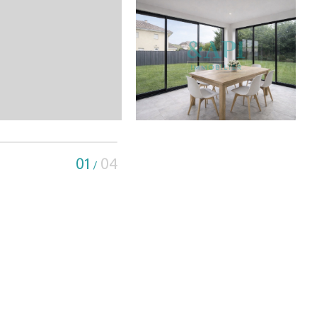
01
04
/