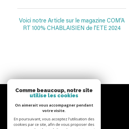
Voici notre Article sur le magazine COM’A
RT 100% CHABLAISIEN de l’ETE 2024
Comme beaucoup, notre site
utilise les cookies
A&P IMMOBILIER
On aimerait vous accompagner pendant
votre visite.
07 72 12 04 34
En poursuivant, vous acceptez l'utilisation des
cookies par ce site, afin de vous proposer des
contact@immobilierapi.com