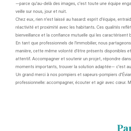
—parce qu'au-delà des images, c'est toute une équipe eng
veille sur nous, jour et nuit.
Chez eux, rien n'est laissé au hasard: esprit d'équipe, entraid
réactivité et proximité avec les habitants. Ces qualités reflè
bienveillance et la confiance mutuelle qui les caractérisent b
En tant que professionnels de l'immobilier, nous partageons
manière, cette même volonté d'être présents disponibles e
attentif. Accompagner et soutenir un projet, répondre dans
moments importants, trouver la solution adaptée— c'est aus
Un grand merci à nos pompiers et sapeurs-pompiers d'Évian 
professionnelle: accompagner, écouter et agir avec cœur. Mer
Pa