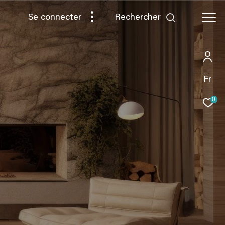
rechercher
Se connecter
Fr
0