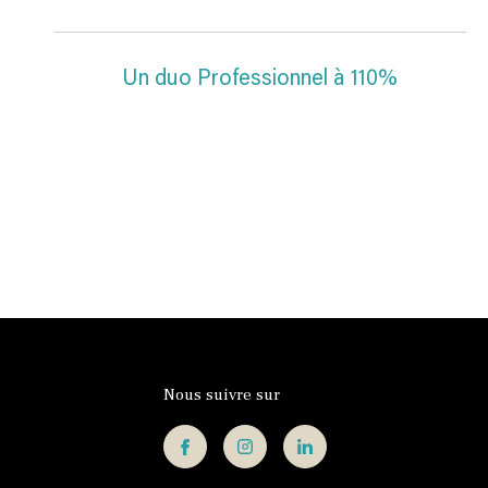
Un duo Professionnel à 110%
Nous suivre sur