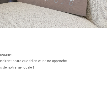
mpagner.
nspirent notre quotidien et notre approche
s de notre vie locale !