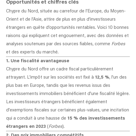
Opportunités et chiffres clés
Chypre du Nord, située au carrefour de l’Europe, du Moyen-
Orient et de l’Asie, attire de plus en plus d’investisseurs
étrangers en quête d’opportunités rentables. Voici 10 bonnes
raisons qui expliquent cet engouement, avec des données et
analyses soutenues par des sources fiables, comme
Forbes
et des experts du marché.
1. Une fiscalité avantageuse
Chypre du Nord offre un cadre fiscal particulièrement
attrayant. L'impôt sur les sociétés est fixé à
12,5 %
, l'un des
plus bas en Europe, tandis que les revenus issus des
investissements immobiliers bénéficient d'une fiscalité légère.
Les investisseurs étrangers bénéficient également
d'exemptions fiscales sur certaines plus-values, une incitation
qui a conduit à une hausse de
15 % des investissements
étrangers en 2023
(
Forbes
).
2. Des prix immobiliers compétitifs