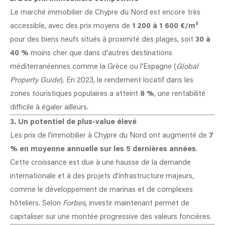
Le marché immobilier de Chypre du Nord est encore très
accessible, avec des prix moyens de
1 200 à 1 600 €/m²
pour des biens neufs situés à proximité des plages, soit
30 à
40 %
moins cher que dans d'autres destinations
méditerranéennes comme la Grèce ou l'Espagne (
Global
Property Guide
). En 2023, le rendement locatif dans les
zones touristiques populaires a atteint
8 %
, une rentabilité
difficile à égaler ailleurs.
3. Un potentiel de plus-value élevé
Les prix de l’immobilier à Chypre du Nord ont augmenté de
7
% en moyenne annuelle sur les 5 dernières années
.
Cette croissance est due à une hausse de la demande
internationale et à des projets d’infrastructure majeurs,
comme le développement de marinas et de complexes
hôteliers. Selon
Forbes
, investir maintenant permet de
capitaliser sur une montée progressive des valeurs foncières.