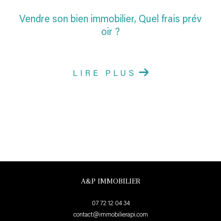
Vendre son bien immobilier, Quel frais prév
oir ?
LIRE PLUS
A&P IMMOBILIER
07 72 12 04 34
contact@immobilierapi.com