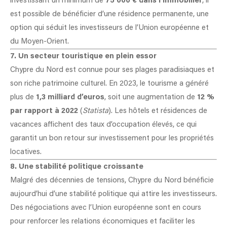
investissant un minimum de
75 000 € dans l’immobilier
, il
est possible de bénéficier d’une résidence permanente, une
option qui séduit les investisseurs de l’Union européenne et
du Moyen-Orient.
7. Un secteur touristique en plein essor
Chypre du Nord est connue pour ses plages paradisiaques et
son riche patrimoine culturel. En 2023, le tourisme a généré
plus de
1,3 milliard d’euros
, soit une augmentation de
12 %
par rapport à 2022
(
Statista
). Les hôtels et résidences de
vacances affichent des taux d’occupation élevés, ce qui
garantit un bon retour sur investissement pour les propriétés
locatives.
8. Une stabilité politique croissante
Malgré des décennies de tensions, Chypre du Nord bénéficie
aujourd’hui d’une stabilité politique qui attire les investisseurs.
Des négociations avec l’Union européenne sont en cours
pour renforcer les relations économiques et faciliter les