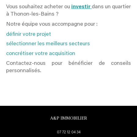
Vous souhaitez acheter ou
investir
dans un quartier
à Thonon-les-Bains ?
Notre équipe vous accompagne pour :
définir votre projet
sélectionner les meilleurs secteurs
concrétiser votre acquisition
Contactez-nous pour bénéficier de conseils
personnalisés.
A&P IMMOBILIER
07 72 12 04 34